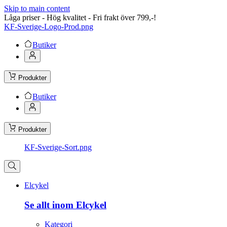
Skip to main content
Låga priser - Hög kvalitet - Fri frakt över 799,-!
KF-Sverige-Logo-Prod.png
Butiker
Produkter
Butiker
Produkter
KF-Sverige-Sort.png
Elcykel
Se allt inom Elcykel
Kategori