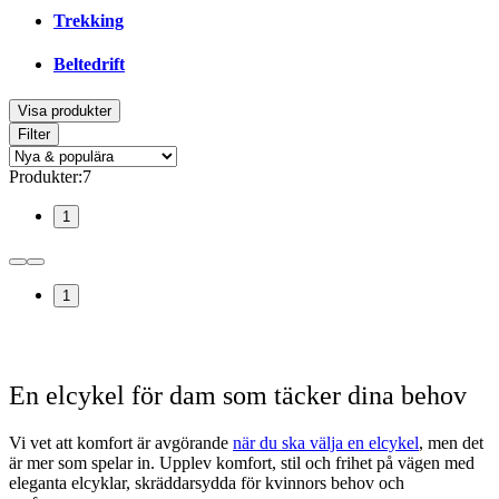
Trekking
Beltedrift
Visa produkter
Filter
Produkter
:
7
1
1
.
En elcykel för dam som täcker dina behov
Vi vet att komfort är avgörande
när du ska välja en elcykel
, men det
är mer som spelar in. Upplev komfort, stil och frihet på vägen med
eleganta elcyklar, skräddarsydda för kvinnors behov och