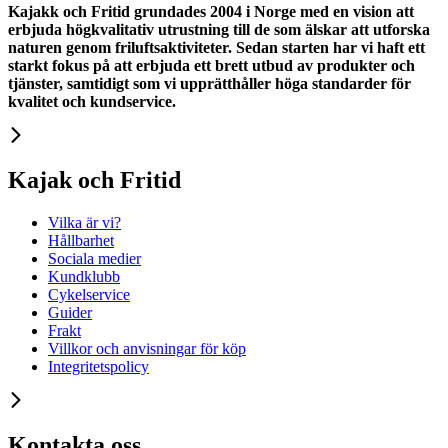
Kajakk och Fritid grundades 2004 i Norge med en vision att
erbjuda högkvalitativ utrustning till de som älskar att utforska
naturen genom friluftsaktiviteter. Sedan starten har vi haft ett
starkt fokus på att erbjuda ett brett utbud av produkter och
tjänster, samtidigt som vi upprätthåller höga standarder för
kvalitet och kundservice.
Kajak och Fritid
Vilka är vi?
Hållbarhet
Sociala medier
Kundklubb
Cykelservice
Guider
Frakt
Villkor och anvisningar för köp
Integritetspolicy
Kontakta oss