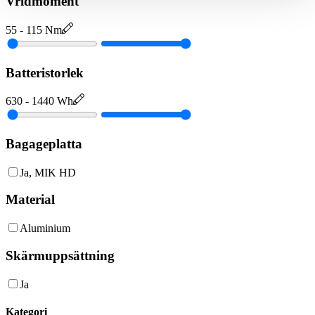
Vridmoment
55
-
115
Nm
Batteristorlek
630
-
1440
Wh
Bagageplatta
Ja, MIK HD
Material
Aluminium
Skärmuppsättning
Ja
Kategori