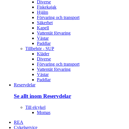
Diverse
Fiskekajak
Hjälm
Förvaring och transport
Säkerhet
Kapell
Vattentät förvaring
Västar
Paddlar
Tillbehör - SUP
Kläder
Diverse
Förvaring och transport
Vattentät förvaring
Västar
Paddlar
Reservdelar
Se allt inom Reservdelar
Till elcykel
Momas
REA
Cykelservice