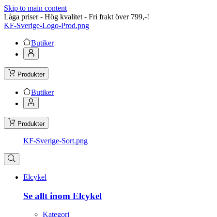
Skip to main content
Låga priser - Hög kvalitet - Fri frakt över 799,-!
KF-Sverige-Logo-Prod.png
Butiker
Produkter
Butiker
Produkter
KF-Sverige-Sort.png
Elcykel
Se allt inom Elcykel
Kategori