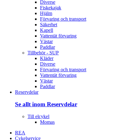
Diverse
Fiskekajak
Hjälm
Förvaring och transport
Säkerhet
Kapell
Vattentät förvaring
Västar
Paddlar
Tillbehör - SUP
Kläder
Diverse
Förvaring och transport
Vattentät förvaring
Västar
Paddlar
Reservdelar
Se allt inom Reservdelar
Till elcykel
Momas
REA
Cykelservice