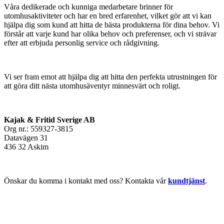
Våra dedikerade och kunniga medarbetare brinner för
utomhusaktiviteter och har en bred erfarenhet, vilket gör att vi kan
hjälpa dig som kund att hitta de bästa produkterna för dina behov. Vi
förstår att varje kund har olika behov och preferenser, och vi strävar
efter att erbjuda personlig service och rådgivning.
Vi ser fram emot att hjälpa dig att hitta den perfekta utrustningen för
att göra ditt nästa utomhusäventyr minnesvärt och roligt.
Kajak & Fritid Sverige AB
Org nr.: 559327-3815
Datavägen 31
436 32 Askim
Önskar du komma i kontakt med oss? Kontakta vår
kundtjänst
.