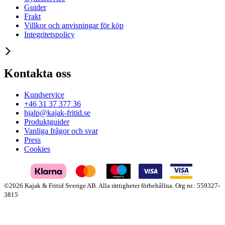
Guider
Frakt
Villkor och anvisningar för köp
Integritetspolicy
Kontakta oss
Kundservice
+46 31 37 377 36
hjalp@kajak-fritid.se
Produktguider
Vanliga frågor och svar
Press
Cookies
©2026 Kajak & Fritid Sverige AB. Alla rättigheter förbehållna. Org nr.: 559327-
3815