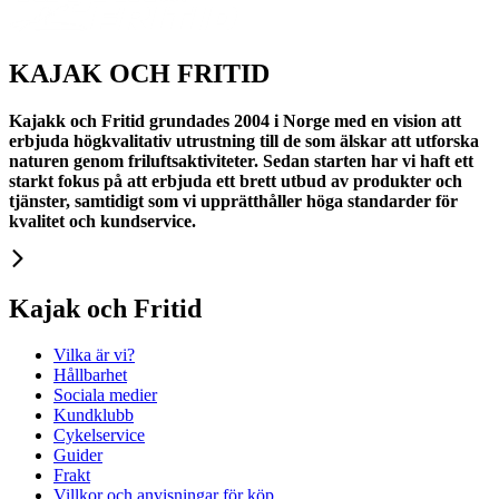
KAJAK OCH FRITID
Kajakk och Fritid grundades 2004 i Norge med en vision att
erbjuda högkvalitativ utrustning till de som älskar att utforska
naturen genom friluftsaktiviteter. Sedan starten har vi haft ett
starkt fokus på att erbjuda ett brett utbud av produkter och
tjänster, samtidigt som vi upprätthåller höga standarder för
kvalitet och kundservice.
Kajak och Fritid
Vilka är vi?
Hållbarhet
Sociala medier
Kundklubb
Cykelservice
Guider
Frakt
Villkor och anvisningar för köp