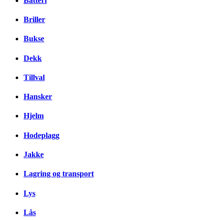
Batteri
Briller
Bukse
Dekk
Tillval
Hansker
Hjelm
Hodeplagg
Jakke
Lagring og transport
Lys
Lås