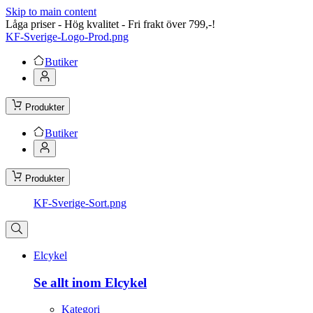
Skip to main content
Låga priser - Hög kvalitet - Fri frakt över 799,-!
KF-Sverige-Logo-Prod.png
Butiker
Produkter
Butiker
Produkter
KF-Sverige-Sort.png
Elcykel
Se allt inom Elcykel
Kategori