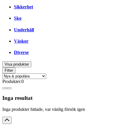
Sikkerhet
Sko
Underhåll
Väskor
Diverse
Visa produkter
Filter
Produkter
:
0
Inga resultat
Inga produkter hittade, var vänlig försök igen