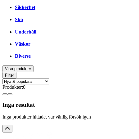
Sikkerhet
Sko
Underhåll
Väskor
Diverse
Visa produkter
Filter
Produkter
:
0
Inga resultat
Inga produkter hittade, var vänlig försök igen