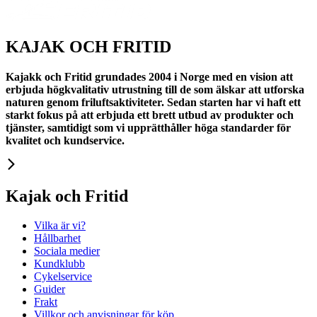
KAJAK OCH FRITID
Kajakk och Fritid grundades 2004 i Norge med en vision att
erbjuda högkvalitativ utrustning till de som älskar att utforska
naturen genom friluftsaktiviteter. Sedan starten har vi haft ett
starkt fokus på att erbjuda ett brett utbud av produkter och
tjänster, samtidigt som vi upprätthåller höga standarder för
kvalitet och kundservice.
Kajak och Fritid
Vilka är vi?
Hållbarhet
Sociala medier
Kundklubb
Cykelservice
Guider
Frakt
Villkor och anvisningar för köp