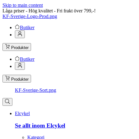
Skip to main content
Låga priser - Hög kvalitet - Fri frakt över 799,-!
KF-Sverige-Logo-Prod.png
Butiker
Produkter
Butiker
Produkter
KF-Sverige-Sort.png
Elcykel
Se allt inom Elcykel
Kategori