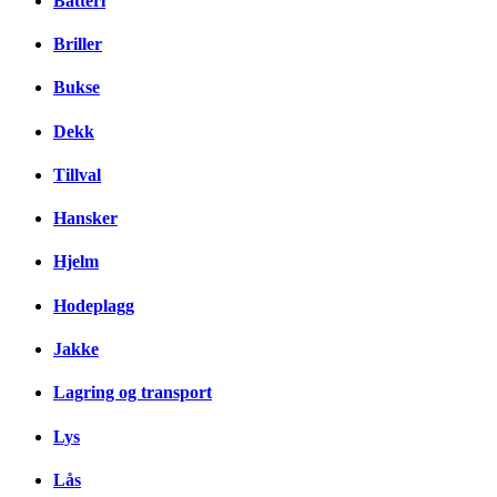
Batteri
Briller
Bukse
Dekk
Tillval
Hansker
Hjelm
Hodeplagg
Jakke
Lagring og transport
Lys
Lås