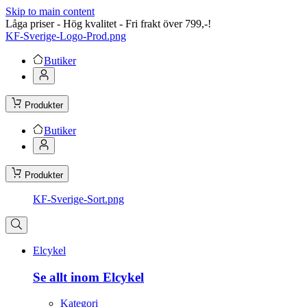
Skip to main content
Låga priser - Hög kvalitet - Fri frakt över 799,-!
KF-Sverige-Logo-Prod.png
Butiker
Produkter
Butiker
Produkter
KF-Sverige-Sort.png
Elcykel
Se allt inom Elcykel
Kategori