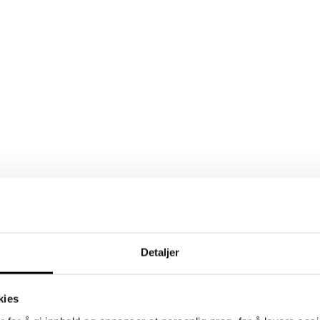
Detaljer
kies