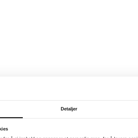
Detaljer
kies