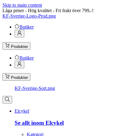
Skip to main content
Låga priser - Hög kvalitet - Fri frakt över 799,-!
KF-Sverige-Logo-Prod.png
Butiker
Produkter
Butiker
Produkter
KF-Sverige-Sort.png
Elcykel
Se allt inom Elcykel
Kategori