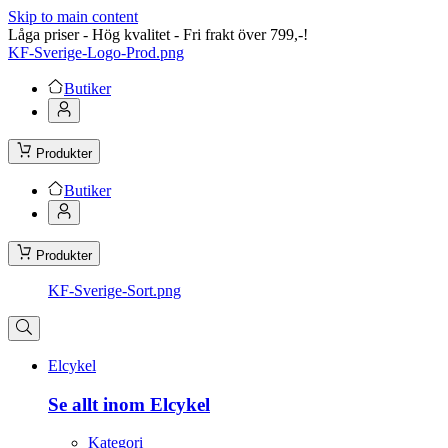
Skip to main content
Låga priser - Hög kvalitet - Fri frakt över 799,-!
KF-Sverige-Logo-Prod.png
Butiker
Produkter
Butiker
Produkter
KF-Sverige-Sort.png
Elcykel
Se allt inom Elcykel
Kategori