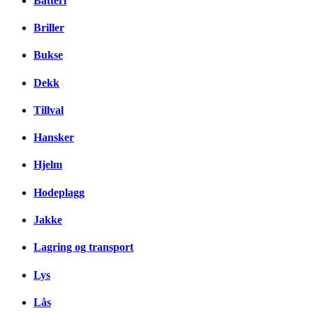
Batteri
Briller
Bukse
Dekk
Tillval
Hansker
Hjelm
Hodeplagg
Jakke
Lagring og transport
Lys
Lås